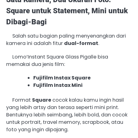
Square untuk Statement, Mini untuk
Dibagi-Bagi
Salah satu bagian paling menyenangkan dari
kamera ini adalah fitur
dual-format
.
Lomo’Instant Square Glass Pigalle bisa
memakai dua jenis film:
Fujifilm Instax Square
Fujifilm Instax Mini
Format
Square
cocok kalau kamu ingin hasil
yang lebih artsy dan terasa seperti mini print.
Bentuknya lebih seimbang, lebih bold, dan cocok
untuk portrait, travel memory, scrapbook, atau
foto yang ingin dipajang.