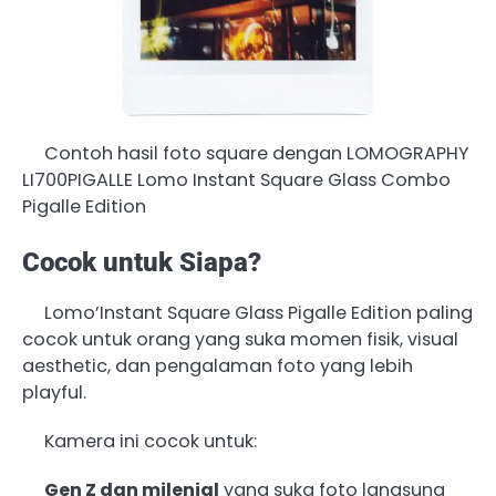
Contoh hasil foto square dengan LOMOGRAPHY
LI700PIGALLE Lomo Instant Square Glass Combo
Pigalle Edition
Cocok untuk Siapa?
Lomo’Instant Square Glass Pigalle Edition paling
cocok untuk orang yang suka momen fisik, visual
aesthetic, dan pengalaman foto yang lebih
playful.
Kamera ini cocok untuk:
Gen Z dan milenial
yang suka foto langsung