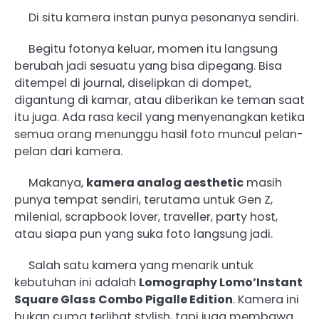
Di situ kamera instan punya pesonanya sendiri.
Begitu fotonya keluar, momen itu langsung
berubah jadi sesuatu yang bisa dipegang. Bisa
ditempel di journal, diselipkan di dompet,
digantung di kamar, atau diberikan ke teman saat
itu juga. Ada rasa kecil yang menyenangkan ketika
semua orang menunggu hasil foto muncul pelan-
pelan dari kamera.
Makanya,
kamera analog aesthetic
masih
punya tempat sendiri, terutama untuk Gen Z,
milenial, scrapbook lover, traveller, party host,
atau siapa pun yang suka foto langsung jadi.
Salah satu kamera yang menarik untuk
kebutuhan ini adalah
Lomography Lomo’Instant
Square Glass Combo Pigalle Edition
. Kamera ini
bukan cuma terlihat stylish, tapi juga membawa