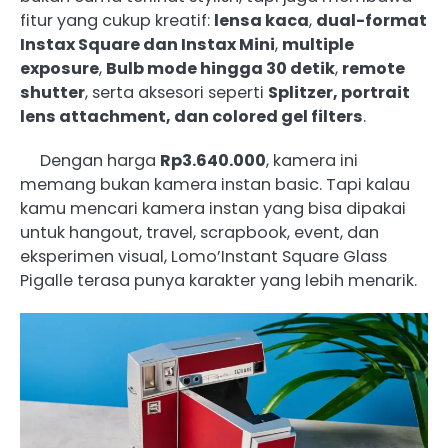
fitur yang cukup kreatif:
lensa kaca
,
dual-format
Instax Square dan Instax Mini
,
multiple
exposure
,
Bulb mode hingga 30 detik
,
remote
shutter
, serta aksesori seperti
Splitzer, portrait
lens attachment, dan colored gel filters
.
Dengan harga
Rp3.640.000
, kamera ini
memang bukan kamera instan basic. Tapi kalau
kamu mencari kamera instan yang bisa dipakai
untuk hangout, travel, scrapbook, event, dan
eksperimen visual, Lomo’Instant Square Glass
Pigalle terasa punya karakter yang lebih menarik.