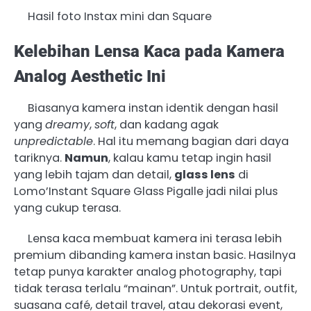
Hasil foto Instax mini dan Square
Kelebihan Lensa Kaca pada Kamera
Analog Aesthetic Ini
Biasanya kamera instan identik dengan hasil
yang
dreamy
,
soft
, dan kadang agak
unpredictable
. Hal itu memang bagian dari daya
tariknya.
Namun
, kalau kamu tetap ingin hasil
yang lebih tajam dan detail,
glass lens
di
Lomo’Instant Square Glass Pigalle jadi nilai plus
yang cukup terasa.
Lensa kaca membuat kamera ini terasa lebih
premium dibanding kamera instan basic. Hasilnya
tetap punya karakter analog photography, tapi
tidak terasa terlalu “mainan”. Untuk portrait, outfit,
suasana café, detail travel, atau dekorasi event,