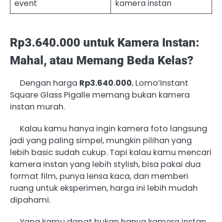
event
kamera instan
Rp3.640.000 untuk Kamera Instan:
Mahal, atau Memang Beda Kelas?
Dengan harga
Rp3.640.000
, Lomo’Instant
Square Glass Pigalle memang bukan kamera
instan murah.
Kalau kamu hanya ingin kamera foto langsung
jadi yang paling simpel, mungkin pilihan yang
lebih basic sudah cukup. Tapi kalau kamu mencari
kamera instan yang lebih stylish, bisa pakai dua
format film, punya lensa kaca, dan memberi
ruang untuk eksperimen, harga ini lebih mudah
dipahami.
Yang kamu dapat bukan hanya kamera instan,