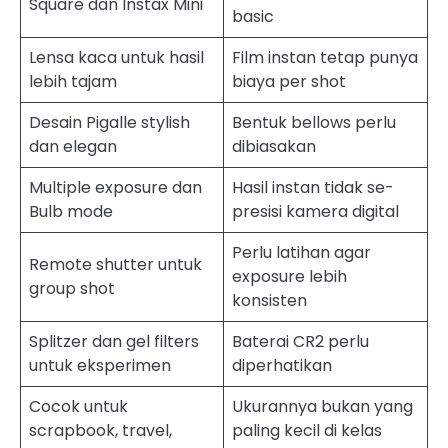
Square dan Instax Mini
basic
Lensa kaca untuk hasil
Film instan tetap punya
lebih tajam
biaya per shot
Desain Pigalle stylish
Bentuk bellows perlu
dan elegan
dibiasakan
Multiple exposure dan
Hasil instan tidak se-
Bulb mode
presisi kamera digital
Perlu latihan agar
Remote shutter untuk
exposure lebih
group shot
konsisten
Splitzer dan gel filters
Baterai CR2 perlu
untuk eksperimen
diperhatikan
Cocok untuk
Ukurannya bukan yang
scrapbook, travel,
paling kecil di kelas