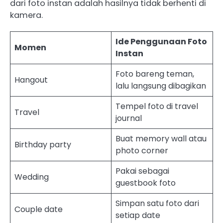
dari foto instan adalah hasilnya tidak berhenti di
kamera.
Ide Penggunaan Foto
Momen
Instan
Foto bareng teman,
Hangout
lalu langsung dibagikan
Tempel foto di travel
Travel
journal
Buat memory wall atau
Birthday party
photo corner
Pakai sebagai
Wedding
guestbook foto
Simpan satu foto dari
Couple date
setiap date