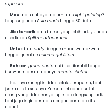
exposure
.
Mau
main cahaya malam atau
light painting
?
Langsung coba
Bulb mode
hingga 30 detik.
Jika
tertarik
bikin frame yang lebih artsy, sudah
disediakan
Splitzer attachment
.
Untuk
foto
party
dengan mood warna-warni,
tinggal gunakan
colored gel filters
.
Bahkan
,
group photo
kini bisa diambil tanpa
buru-buru berkat adanya
remote shutter
.
Hasilnya mungkin tidak selalu sempurna, tapi
justru di situ serunya. Kamera ini cocok untuk
orang yang tidak hanya ingin foto langsung jadi,
tapi juga ingin bermain dengan cara foto itu
dibuat.