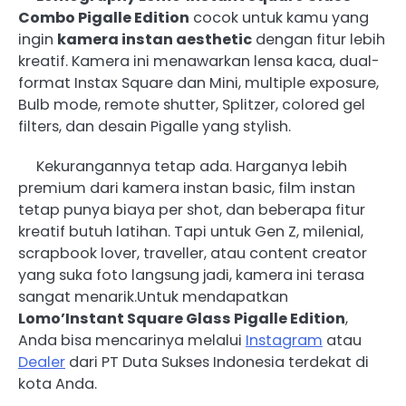
Combo Pigalle Edition
cocok untuk kamu yang
ingin
kamera instan aesthetic
dengan fitur lebih
kreatif. Kamera ini menawarkan lensa kaca, dual-
format Instax Square dan Mini, multiple exposure,
Bulb mode, remote shutter, Splitzer, colored gel
filters, dan desain Pigalle yang stylish.
Kekurangannya tetap ada. Harganya lebih
premium dari kamera instan basic, film instan
tetap punya biaya per shot, dan beberapa fitur
kreatif butuh latihan. Tapi untuk Gen Z, milenial,
scrapbook lover, traveller, atau content creator
yang suka foto langsung jadi, kamera ini terasa
sangat menarik.Untuk mendapatkan
Lomo’Instant Square Glass Pigalle Edition
,
Anda bisa mencarinya melalui
Instagram
atau
Dealer
dari PT Duta Sukses Indonesia terdekat di
kota Anda.