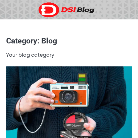
Skip
to
content
Category:
Blog
Your blog category