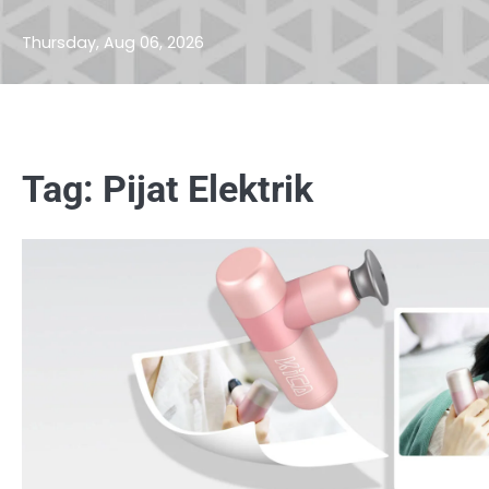
Skip
to
Thursday, Aug 06, 2026
content
Tag:
Pijat Elektrik