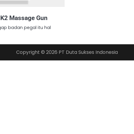
A K2 Massage Gun
ap badan pegal itu hal
Copyright © 2026
PT Duta Sukses Indonesia