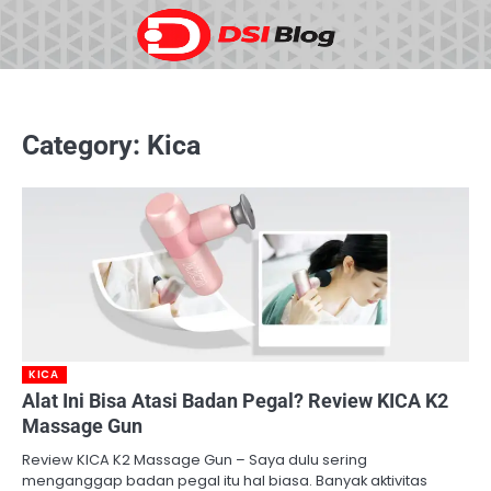
Skip
to
content
Category:
Kica
KICA
Alat Ini Bisa Atasi Badan Pegal? Review KICA K2
Massage Gun
Review KICA K2 Massage Gun – Saya dulu sering
menganggap badan pegal itu hal biasa. Banyak aktivitas