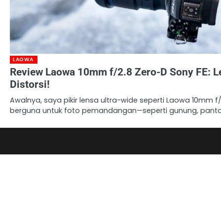
LAOWA
Review Laowa 10mm f/2.8 Zero-D Sony FE: L
Distorsi!
Awalnya, saya pikir lensa ultra-wide seperti Laowa 10mm f
berguna untuk foto pemandangan—seperti gunung, panta