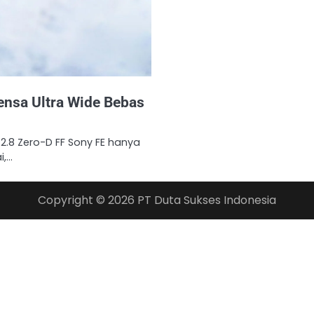
ensa Ultra Wide Bebas
/2.8 Zero-D FF Sony FE hanya
i,…
Copyright © 2026
PT Duta Sukses Indonesia