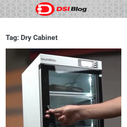
Skip
to
content
Tag:
Dry Cabinet